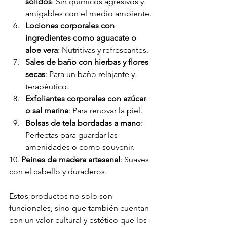
sólidos
: Sin químicos agresivos y 
amigables con el medio ambiente.
Lociones corporales con 
ingredientes como aguacate o 
aloe vera
: Nutritivas y refrescantes.
Sales de baño con hierbas y flores 
secas
: Para un baño relajante y 
terapéutico.
Exfoliantes corporales con azúcar 
o sal marina
: Para renovar la piel.
Bolsas de tela bordadas a mano
: 
Perfectas para guardar las 
amenidades o como souvenir.
10. 
Peines de madera artesanal
: Suaves 
con el cabello y duraderos.
Estos productos no solo son 
funcionales, sino que también cuentan 
con un valor cultural y estético que los 