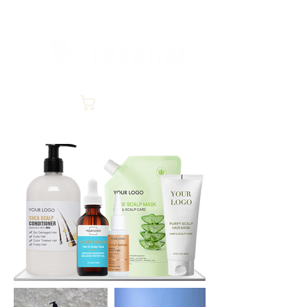
hospitality
Carrito