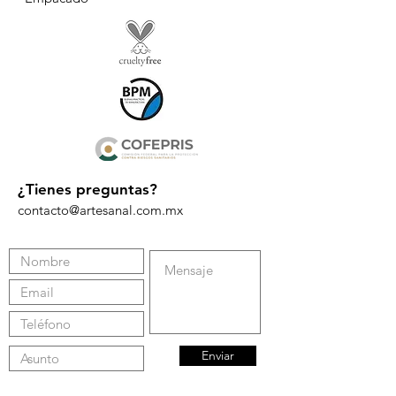
¿Tienes preguntas?
contacto@artesanal.com.mx
Enviar