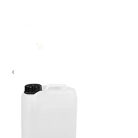
hospitality
Carrito